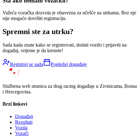
Šta ako nemam vozačku?
Važeća vozačka dozvola je obavezna za učešće na utrkama. Bez nje
nije moguće dovršiti registraciju.
Spremni ste za utrku?
Sada kada znate kako se registrovati, dodati vozilo i prijaviti na
događaj, vrijeme je da krenete!
Registruj se sada
Pogledaj događaje
Službena web stranica za drag racing događaje u Zivinicama, Bosna
i Hercegovina.
Brzi linkovi
Događaji
Rezultati
Vozila
Vozači