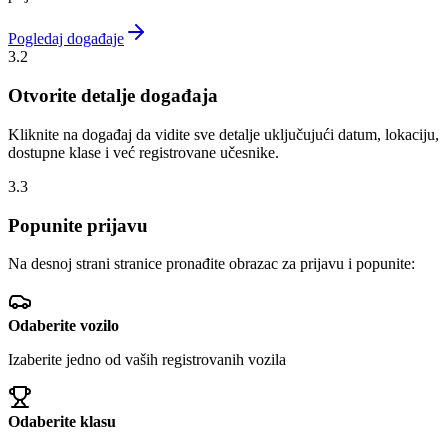
Pogledaj događaje
3.2
Otvorite detalje događaja
Kliknite na događaj da vidite sve detalje uključujući datum, lokaciju,
dostupne klase i već registrovane učesnike.
3.3
Popunite prijavu
Na desnoj strani stranice pronađite obrazac za prijavu i popunite:
Odaberite vozilo
Izaberite jedno od vaših registrovanih vozila
Odaberite klasu