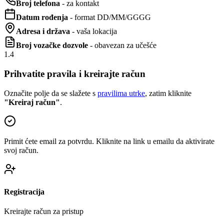
Broj telefona
- za kontakt
Datum rođenja
- format DD/MM/GGGG
Adresa i država
- vaša lokacija
Broj vozačke dozvole
- obavezan za učešće
1.4
Prihvatite pravila i kreirajte račun
Označite polje da se slažete s
pravilima utrke
, zatim kliknite
"Kreiraj račun"
.
Primit ćete email za potvrdu. Kliknite na link u emailu da aktivirate
svoj račun.
Registracija
Kreirajte račun za pristup