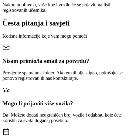
Nakon odobrenja, vaše ime i vozilo će se pojaviti na listi
registrovanih učesnika.
Česta pitanja i savjeti
Korisne informacije koje vam mogu pomoći
Nisam primio/la email za potvrdu?
Provjerite spam/junk folder. Ako email nije stigao, pokušajte se
ponovo registrovati ili nas kontaktirajte.
Mogu li prijaviti više vozila?
Da! Možete dodati neograničen broj vozila i odabrati koje ćete
koristiti za svaki događaj posebno.