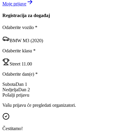
Moje prijave
Registracija za događaj
Odaberite vozilo *
BMW M3 (2020)
Odaberite klasu *
Street 11.00
Odaberite dan(e) *
Subota
Dan 1
Nedjelja
Dan 2
Pošalji prijavu
Vašu prijavu će pregledati organizatori.
Čestitamo!