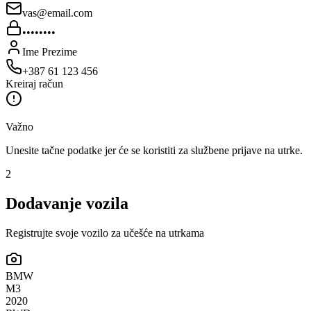
vas@email.com
••••••••
Ime Prezime
+387 61 123 456
Kreiraj račun
Važno
Unesite tačne podatke jer će se koristiti za službene prijave na utrke.
2
Dodavanje vozila
Registrujte svoje vozilo za učešće na utrkama
BMW
M3
2020